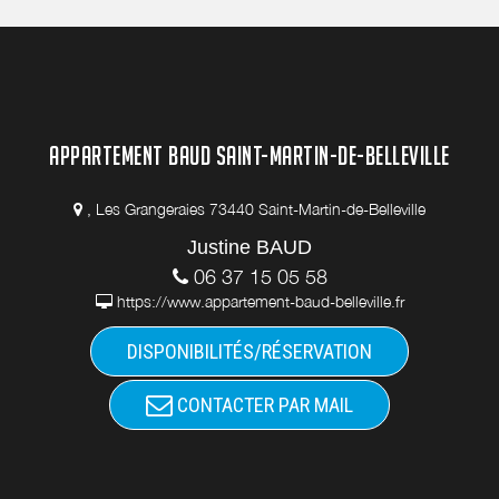
APPARTEMENT BAUD SAINT-MARTIN-DE-BELLEVILLE
, Les Grangeraies 73440 Saint-Martin-de-Belleville
Justine BAUD
06 37 15 05 58
https://www.appartement-baud-belleville.fr
DISPONIBILITÉS/RÉSERVATION
CONTACTER PAR MAIL