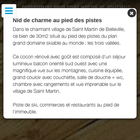
APPARTEMENT BAUD SAINT-MARTIN-DE-BELLEVILLE
Nid de charme au pied des pistes
Dans le charmant village de Saint Martin de Belleville,
ce bien de 30m2 situé au pied des pistes du plan
grand domaine skiable au monde : les trois vallées.
Ce cocon rénové avec goût est composé d’un séjour
lumineux balcon orienté sud ouest avec une
magnifique vue sur les montagnes, cuisine équipée,
grand couloir avec couchette, salle de douche + wc,
chambre avec rangements et vue imprenable sur le
village de Saint Martin.
Piste de ski, commerces et restaurants au pied de
l’immeuble.