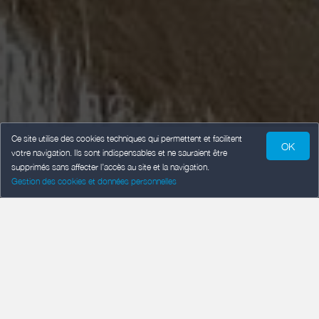
Ce site utilise des cookies techniques qui permettent et facilitent
OK
votre navigation. Ils sont indispensables et ne sauraient être
supprimés sans affecter l’accès au site et la navigation.
Gestion des cookies et données personnelles
ARRIVÉE
Ajouter une date
DÉPART
Ajouter une date
VOYAGEURS