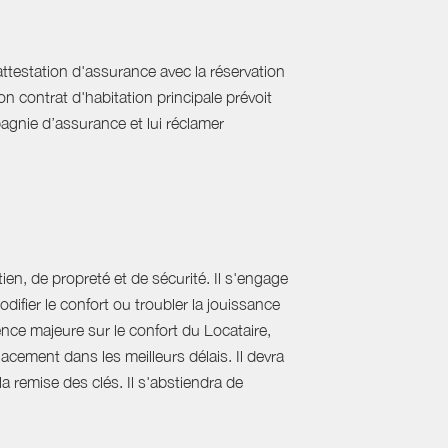
'attestation d'assurance avec la réservation
on contrat d'habitation principale prévoit
pagnie d’assurance et lui réclamer
ien, de propreté et de sécurité. Il s'engage
difier le confort ou troubler la jouissance
nce majeure sur le confort du Locataire,
acement dans les meilleurs délais. Il devra
 la remise des clés. Il s'abstiendra de