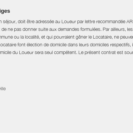
tiges
n séjour, doit être adressée au Loueur par lettre recommandée AR d
t de ne pas donner suite aux demandes formulées. Par ailleurs, les 
mune ou la localité, et qui pourraient gêner le Locataire, ne peu
Locataire font élection de domicile dans leurs domiciles respectifs
domicile du Loueur sera seul compétent. Le présent contrat est soumi
lle