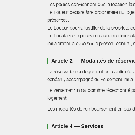
Les parties conviennent que la location fai
Le Loueur déclare être propriétaire du logem
présentes.
Le Loueur pourra justifier de la propriété d
Le Locataire ne pourra en aucune circonstan
initialement prévue sur le présent contrat, 
Article 2 — Modalités de réserva
La réservation du logement est confirmée a
échéant, accompagné du versement initial 
Le versement initial doit être réceptionné p
logement.
Les modalités de remboursement en cas d'a
Article 4 — Services