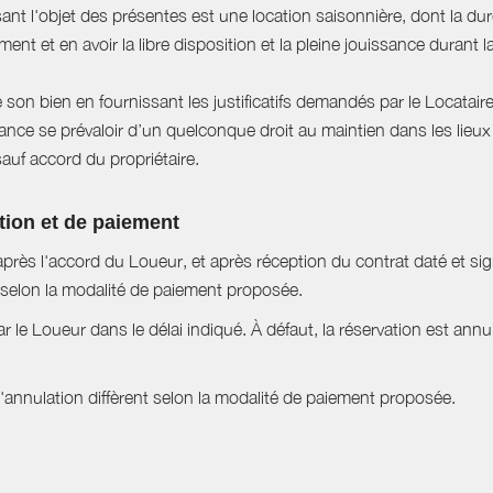
sant l'objet des présentes est une location saisonnière, dont la du
ent et en avoir la libre disposition et la pleine jouissance durant l
e son bien en fournissant les justificatifs demandés par le Locataire
ce se prévaloir d’un quelconque droit au maintien dans les lieux à
sauf accord du propriétaire.
tion et de paiement
près l'accord du Loueur, et après réception du contrat daté et si
selon la modalité de paiement proposée.
ar le Loueur dans le délai indiqué. À défaut, la réservation est ann
nnulation diffèrent selon la modalité de paiement proposée.