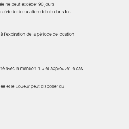
rée ne peut excéder 90 jours.
a période de location définie dans les
.
 l’expiration de la période de location
gné avec la mention "Lu et approuvé" le cas
ulée et le Loueur peut disposer du