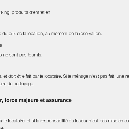
arking, produits d'entretien
du prix de la location, au moment de la réservation.
es
es ne sont pas fournis.
et doit être fait par le locataire. Si le ménage n'est pas fait, une r
aire de nettoyage.
ur, force majeure et assurance
r le locataire, et si la responsabilité du loueur n'est pas mise en 
ie.