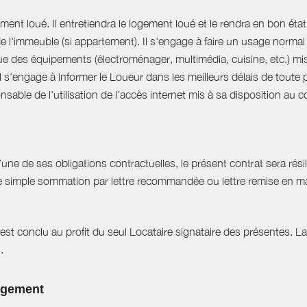
ent loué. Il entretiendra le logement loué et le rendra en bon état 
 de l'immeuble (si appartement). Il s'engage à faire un usage norm
que des équipements (électroménager, multimédia, cuisine, etc.) mis à 
Il s'engage à informer le Loueur dans les meilleurs délais de tout
able de l'utilisation de l'accès internet mis à sa disposition au co
e de ses obligations contractuelles, le présent contrat sera résilié
ne simple sommation par lettre recommandée ou lettre remise en ma
est conclu au profit du seul Locataire signataire des présentes. L
.
logement