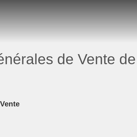
nérales de Vente de 
 Vente