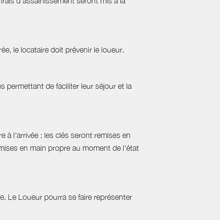
frais d’assainissement seront mis à la
ée, le locataire doit prévenir le loueur.
permettant de faciliter leur séjour et la
 à l'arrivée : les clés seront remises en
emises en main propre au moment de l'état
tie. Le Loueur pourra se faire représenter