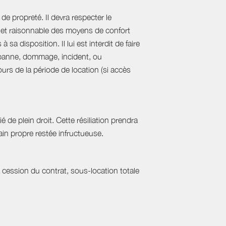
de propreté. Il devra respecter le
al et raisonnable des moyens de confort
sa disposition. Il lui est interdit de faire
e panne, dommage, incident, ou
urs de la période de location (si accès
 de plein droit. Cette résiliation prendra
in propre restée infructueuse.
a cession du contrat, sous-location totale