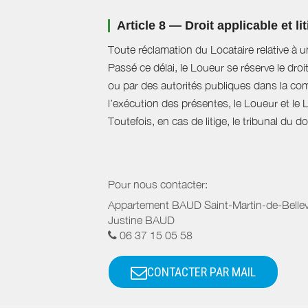
Article 8 — Droit applicable et li
Toute réclamation du Locataire relative à u
Passé ce délai, le Loueur se réserve le droi
ou par des autorités publiques dans la com
l’exécution des présentes, le Loueur et le 
Toutefois, en cas de litige, le tribunal du 
Pour nous contacter:
Appartement BAUD Saint-Martin-de-Bellevi
Justine BAUD
06 37 15 05 58
CONTACTER PAR MAIL