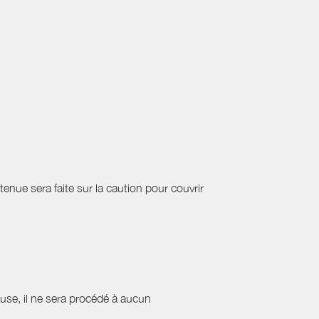
etenue sera faite sur la caution pour couvrir
cause, il ne sera procédé à aucun