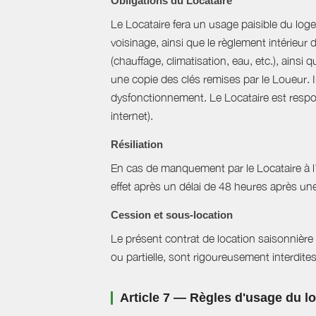
Obligations du Locataire
Le Locataire fera un usage paisible du logem
voisinage, ainsi que le règlement intérieur
(chauffage, climatisation, eau, etc.), ainsi 
une copie des clés remises par le Loueur. 
dysfonctionnement. Le Locataire est respons
internet).
Résiliation
En cas de manquement par le Locataire à l’un
effet après un délai de 48 heures après u
Cession et sous-location
Le présent contrat de location saisonnière 
ou partielle, sont rigoureusement interdites
Article 7 — Règles d'usage du 