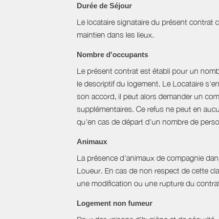
Durée de Séjour
Le locataire signataire du présent contra
maintien dans les lieux.
Nombre d'occupants
Le présent contrat est établi pour un nom
le descriptif du logement. Le Locataire s'
son accord, il peut alors demander un com
supplémentaires. Ce refus ne peut en aucun
qu'en cas de départ d'un nombre de perso
Animaux
La présence d'animaux de compagnie dans l’
Loueur. En cas de non respect de cette cla
une modification ou une rupture du contrat 
Logement non fumeur