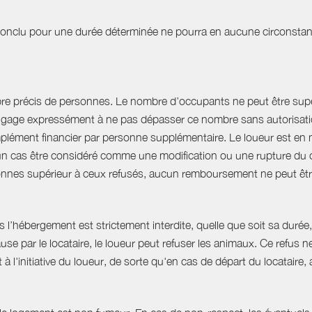
t conclu pour une durée déterminée ne pourra en aucune circonstan
bre précis de personnes. Le nombre d’occupants ne peut être supér
engage expressément à ne pas dépasser ce nombre sans autorisation
plément financier par personne supplémentaire. Le loueur est en 
 cas être considéré comme une modification ou une rupture du cont
nnes supérieur à ceux refusés, aucun remboursement ne peut êtr
hébergement est strictement interdite, quelle que soit sa durée, 
use par le locataire, le loueur peut refuser les animaux. Ce refu
à l'initiative du loueur, de sorte qu'en cas de départ du locatair