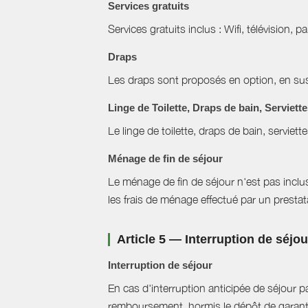
Services gratuits
Services gratuits inclus : Wifi, télévision, p
Draps
Les draps sont proposés en option, en sus 
Linge de Toilette, Draps de bain, Serviett
Le linge de toilette, draps de bain, serviett
Ménage de fin de séjour
Le ménage de fin de séjour n'est pas inclus, 
les frais de ménage effectué par un prestat
Article 5 — Interruption de séjo
Interruption de séjour
En cas d'interruption anticipée de séjour pa
remboursement, hormis le dépôt de garant