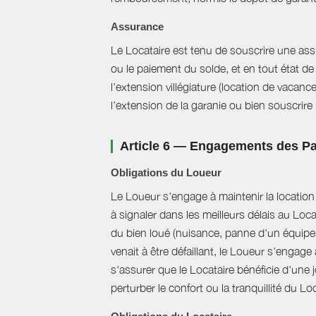
Assurance
Le Locataire est tenu de souscrire une assur
ou le paiement du solde, et en tout état de 
l’extension villégiature (location de vacanc
l’extension de la garanie ou bien souscrire un
Article 6 — Engagements des Pa
Obligations du Loueur
Le Loueur s'engage à maintenir la location f
à signaler dans les meilleurs délais au Loc
du bien loué (nuisance, panne d'un équipem
venait à être défaillant, le Loueur s'engag
s'assurer que le Locataire bénéficie d'une jo
perturber le confort ou la tranquillité du L