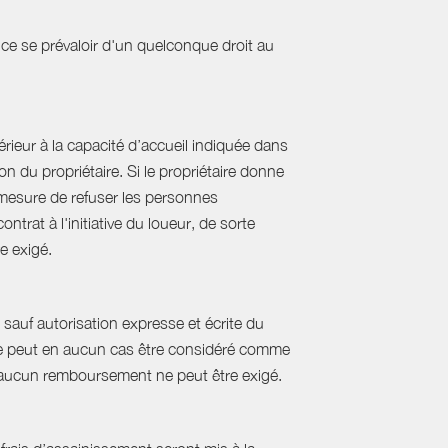
ce se prévaloir d'un quelconque droit au
ieur à la capacité d’accueil indiquée dans
 du propriétaire. Si le propriétaire donne
mesure de refuser les personnes
rat à l'initiative du loueur, de sorte
e exigé.
sauf autorisation expresse et écrite du
s ne peut en aucun cas être considéré comme
e, aucun remboursement ne peut être exigé.