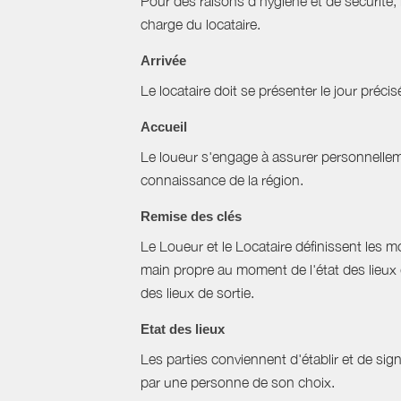
Pour des raisons d’hygiène et de sécurité,
charge du locataire.
Arrivée
Le locataire doit se présenter le jour précisé
Accueil
Le loueur s'engage à assurer personnellemen
connaissance de la région.
Remise des clés
Le Loueur et le Locataire définissent les mo
main propre au moment de l'état des lieux 
des lieux de sortie.
Etat des lieux
Les parties conviennent d'établir et de signe
par une personne de son choix.