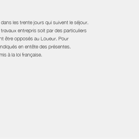
ans les trente jours qui suivent le séjour.
travaux entrepris soit par des particuliers
vent être opposés au Loueur. Pour
, indiqués en entête des présentes.
s à la loi française.