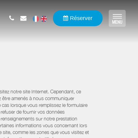
Réserver
Toggle
MENU
navigat
tez notre site Internet. Cependant, ce
uvez être amenés à nous communiquer
e cas lorsque vous remplissez le formulaire
refuser de fournir vos données
es renseignements sur notre prestation
ertaines informations vous concernant lors
re site, comme les zones que vous visitez et