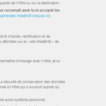
uprès de l'Hôte ou sur la destination.
ur reconnaît avoir lu et accepté les
générales WeeBnB (cliquez-ici).
it d’accès, rectification et de
s affichées sur le « site WeeBnB » de
rmettre d’interagir avec l’Hôte, et lui
La sécurité de conservation des données
il à l’Hôte qui a souscrit auprès du
ute autre système personnel.