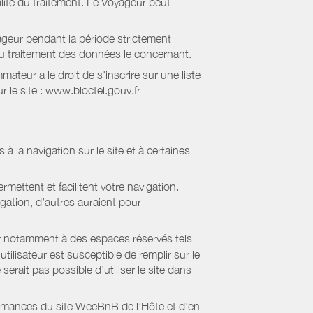
lité du traitement. Le Voyageur peut
geur pendant la période strictement
 au traitement des données le concernant.
eur a le droit de s'inscrire sur une liste
 le site : www.bloctel.gouv.fr
 à la navigation sur le site et à certaines
mettent et facilitent votre navigation.
igation, d’autres auraient pour
er notamment à des espaces réservés tels
tilisateur est susceptible de remplir sur le
serait pas possible d'utiliser le site dans
formances du site WeeBnB de l’Hôte et d'en