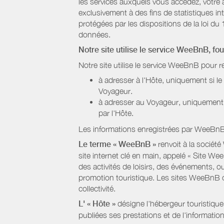
les services auxquels vous accédez, votre a
exclusivement à des fins de statistiques i
protégées par les dispositions de la loi du 
données.
Notre site utilise le service WeeBnB, fo
Notre site utilise le service WeeBnB pour r
à adresser à l'Hôte, uniquement si 
Voyageur.
à adresser au Voyageur, uniquement s
par l'Hôte.
Les informations enregistrées par WeeBnB 
Le terme « WeeBnB »
renvoit à la société
site internet clé en main, appelé « Site W
des activités de loisirs, des événements, ou
promotion touristique. Les sites WeeBnB co
collectivité.
L' « Hôte »
désigne l'hébergeur touristique
publiées ses prestations et de l'information