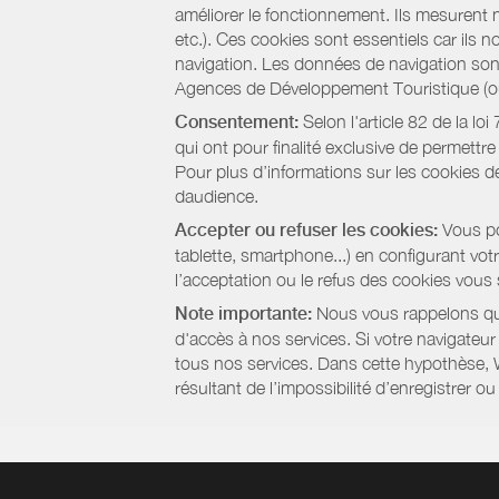
améliorer le fonctionnement. Ils mesurent 
etc.). Ces cookies sont essentiels car ils 
navigation. Les données de navigation sont 
Agences de Développement Touristique (ou 
Consentement:
Selon l'article 82 de la l
qui ont pour finalité exclusive de permettr
Pour plus d’informations sur les cookies de
daudience.
Accepter ou refuser les cookies:
Vous pou
tablette, smartphone...) en configurant vo
l’acceptation ou le refus des cookies vous
Note importante:
Nous vous rappelons que
d'accès à nos services. Si votre navigateu
tous nos services. Dans cette hypothèse, 
résultant de l’impossibilité d’enregistrer