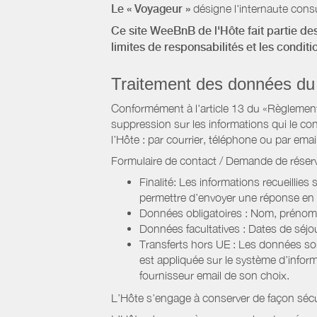
Le « Voyageur »
désigne l'internaute consu
Ce site WeeBnB de l'Hôte fait partie des
limites de responsabilités et les condit
Traitement des données du
Conformément à l'article 13 du «Règlement 
suppression sur les informations qui le con
l’Hôte : par courrier, téléphone ou par email
Formulaire de contact / Demande de réserv
Finalité: Les informations recueillies
permettre d’envoyer une réponse en
Données obligatoires : Nom, prénom,
Données facultatives : Dates de sé
Transferts hors UE : Les données so
est appliquée sur le système d’info
fournisseur email de son choix.
L’Hôte s’engage à conserver de façon séc