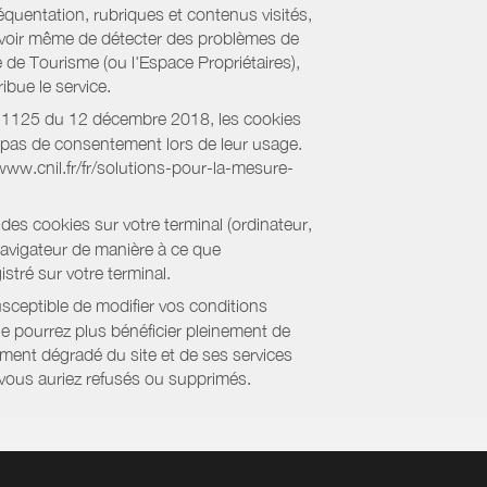
équentation, rubriques et contenus visités,
es voir même de détecter des problèmes de
e de Tourisme (ou l'Espace Propriétaires),
bue le service.
018-1125 du 12 décembre 2018, les cookies
nt pas de consentement lors de leur usage.
/www.cnil.fr/fr/solutions-pour-la-mesure-
des cookies sur votre terminal (ordinateur,
navigateur de manière à ce que
stré sur votre terminal.
sceptible de modifier vos conditions
ne pourrez plus bénéficier pleinement de
ment dégradé du site et de ses services
e vous auriez refusés ou supprimés.