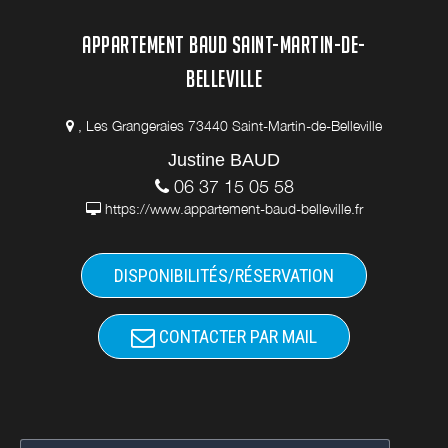
APPARTEMENT BAUD SAINT-MARTIN-DE-
BELLEVILLE
, Les Grangeraies 73440 Saint-Martin-de-Belleville
Justine BAUD
06 37 15 05 58
https://www.appartement-baud-belleville.fr
DISPONIBILITÉS/RÉSERVATION
CONTACTER PAR MAIL