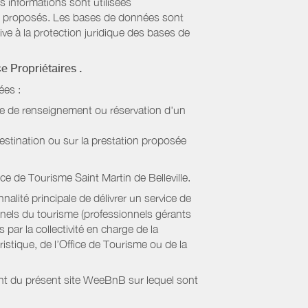
s informations sont utilisées
sont proposés. Les bases de données sont
ive à la protection juridique des bases de
ce Propriétaires
.
ées :
de de renseignement ou réservation d'un
estination ou sur la prestation proposée
ice de Tourisme Saint Martin de Belleville
.
alité principale de délivrer un service de
onnels du tourisme (professionnels gérants
par la collectivité en charge de la
stique, de l’Office de Tourisme ou de la
ient du présent site WeeBnB sur lequel sont