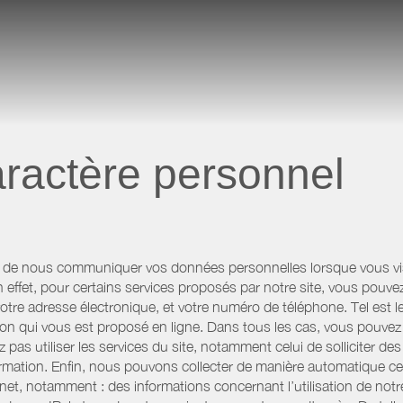
ractère personnel
 de nous communiquer vos données personnelles lorsque vous visi
n effet, pour certains services proposés par notre site, vous po
otre adresse électronique, et votre numéro de téléphone. Tel est l
n qui vous est proposé en ligne. Dans tous les cas, vous pouvez 
pas utiliser les services du site, notamment celui de solliciter d
information. Enfin, nous pouvons collecter de manière automatique c
rnet, notamment : des informations concernant l’utilisation de not