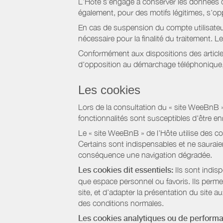
L’Hôte s’engage à conserver les données du
également, pour des motifs légitimes, s’o
En cas de suspension du compte utilisateu
nécessaire pour la finalité du traitement.
Conformément aux dispositions des article
d'opposition au démarchage téléphonique, d
Les cookies
Lors de la consultation du « site WeeBnB » pa
fonctionnalités sont susceptibles d'être en
Le « site WeeBnB » de l’Hôte utilise des co
Certains sont indispensables et ne sauraien
conséquence une navigation dégradée.
Les cookies dit essentiels:
Ils sont indis
que espace personnel ou favoris. Ils permett
site, et d’adapter la présentation du site au
des conditions normales.
Les cookies analytiques ou de perform