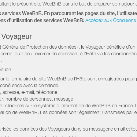
ltant le présent site WeeBnB dans le but de préparer son séjour a
 services WeeBnB. En parcourant les pages du site, l’utilisate
ions d’utilisation des services WeeBnB:
Accédez aux Conditions 
 Voyageur
Général de Protection des données», le Voyageur bénéficie d’un dro
cerne, qu’il peut exercer en adressant à l’Hôte via les coordonnée
.
ation :
 sur le formulaire du site WeeBnB de l’Hôte sont enregistrées pour pe
 cohérence avec la demande.
 adresse, e-mail, téléphone
jour, nombre de personnes, message
nt stockées sur le système d’information de WeeBnB en France. 
rmation de WeeBnB. Les données sont également transmises par ema
urisée les données des Voyageurs dans sa messagerie email et to